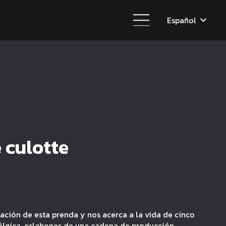
Español
e culotte
ación de esta prenda y nos acerca a la vida de cinco
Bélgica, eslabones de una cadena de producción