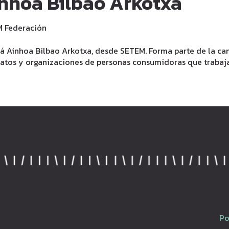
nhoa Bilbao Arkotxa
 Federación
á Ainhoa Bilbao Arkotxa, desde SETEM. Forma parte de la ca
catos y organizaciones de personas consumidoras que trabaja
Po