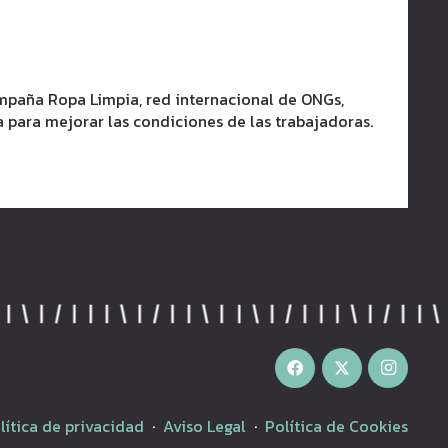
mpaña Ropa Limpia, red internacional de ONGs,
 para mejorar las condiciones de las trabajadoras.
lítica de privacidad
·
Aviso Legal
·
Política de Cookies