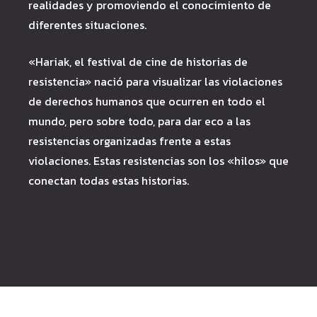
realidades y promoviendo el conocimiento de
diferentes situaciones.
«Hariak, el festival de cine de historias de
resistencia» nació para visualizar las violaciones
de derechos humanos que ocurren en todo el
mundo, pero sobre todo, para dar eco a las
resistencias organizadas frente a estas
violaciones. Estas resistencias son los «hilos» que
conectan todas estas historias.