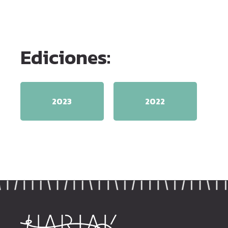
Ediciones:
2023
2022