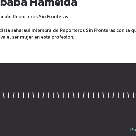
baba Hameida
ación Reporteros Sin Fronteras
dista saharaui miembra de Reporteros Sin Fronteras con la q
va el ser mujer en esta profesió
n.
Po