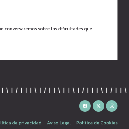
ue conversaremos sobre las dificultades que
lítica de privacidad
·
Aviso Legal
·
Política de Cookies