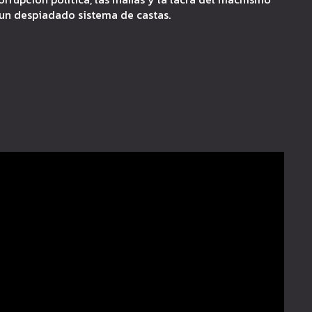
un despiadado sistema de castas.