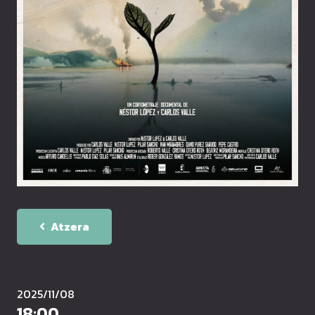
Atzera
2025/11/08
18:00