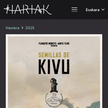
Euskara
Hasiera
2025