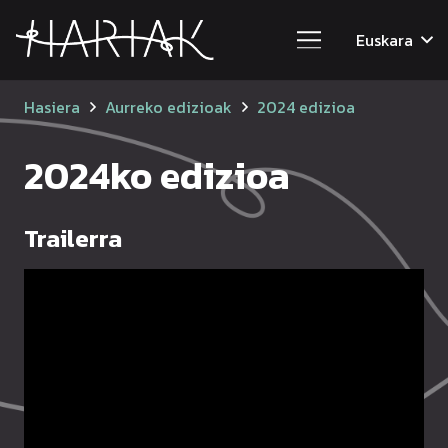
Euskara
Hasiera
Aurreko edizioak
2024 edizioa
2024ko edizioa
Trailerra