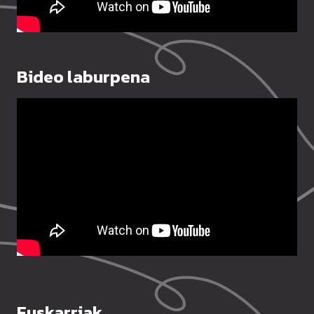
Bideo laburpena
Euskarriak