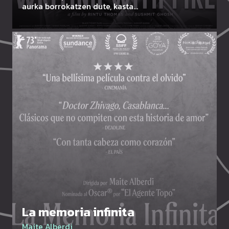
aurka borrokatzen dute, kasta…
La memoria infinita
Maite Alberdi