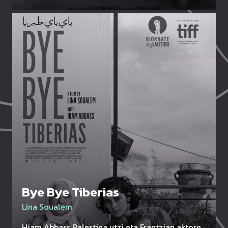
Bye Bye Tiberias
Lina Soualem
Hiam Abbass Palestina utzi eta Frantzian aktore